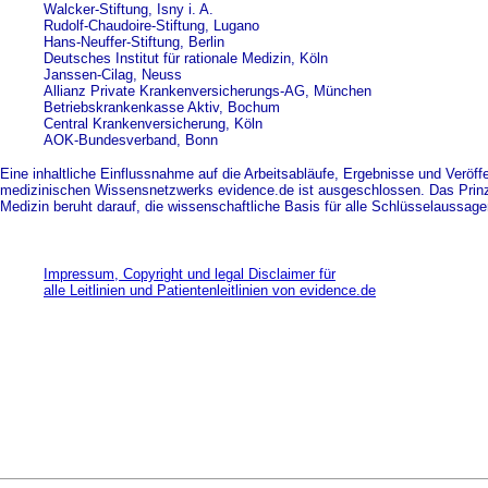
Walcker-Stiftung, Isny i. A.
Rudolf-Chaudoire-Stiftung, Lugano
Hans-Neuffer-Stiftung, Berlin
Deutsches Institut für rationale Medizin, Köln
Janssen-Cilag, Neuss
Allianz Private Krankenversicherungs-AG, München
Betriebskrankenkasse Aktiv, Bochum
Central Krankenversicherung, Köln
AOK-Bundesverband, Bonn
Eine inhaltliche Einflussnahme auf die Arbeitsabläufe, Ergebnisse und Veröff
medizinischen Wissensnetzwerks evidence.de ist ausgeschlossen. Das Prinz
Medizin beruht darauf, die wissenschaftliche Basis für alle Schlüsselaussag
Impressum, Copyright und legal Disclaimer für
alle Leitlinien und Patientenleitlinien von evidence.de