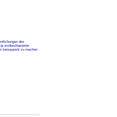
entlichungen des
ip evidenzbasierter
en transparent zu machen.